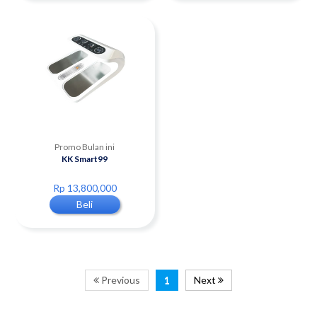
Promo Bulan ini
KK Smart99
Rp 13,800,000
Beli
Previous
1
Next