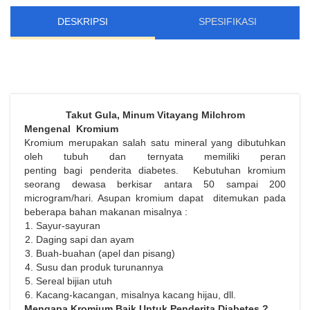
DESKRIPSI
SPESIFIKASI
Takut Gula, Minum Vitayang Milchrom
Mengenal Kromium
Kromium merupakan salah satu mineral yang dibutuhkan
oleh tubuh dan ternyata memiliki peran
penting bagi penderita diabetes. Kebutuhan kromium
seorang dewasa berkisar antara 50 sampai 200
microgram/hari. Asupan kromium dapat ditemukan pada
beberapa bahan makanan misalnya :
Sayur-sayuran
Daging sapi dan ayam
Buah-buahan (apel dan pisang)
Susu dan produk turunannya
Sereal bijian utuh
Kacang-kacangan, misalnya kacang hijau, dll.
Mengapa Kromium Baik Untuk
Penderita
Diabetes ?