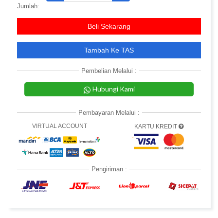
Jumlah:
Beli Sekarang
Tambah Ke TAS
Pembelian Melalui :
Hubungi Kami
Pembayaran Melalui :
VIRTUAL ACCOUNT
KARTU KREDIT
Pengiriman :