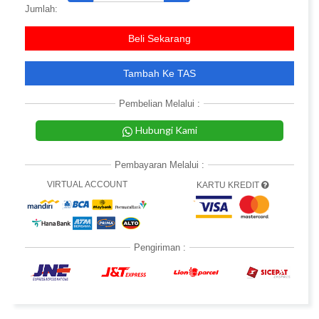
Jumlah:
Beli Sekarang
Tambah Ke TAS
Pembelian Melalui :
Hubungi Kami
Pembayaran Melalui :
VIRTUAL ACCOUNT
KARTU KREDIT
Pengiriman :