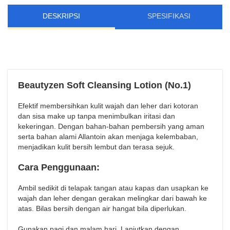
DESKRIPSI
SPESIFIKASI
Beautyzen Soft Cleansing Lotion (No.1)
Efektif membersihkan kulit wajah dan leher dari kotoran
dan sisa make up tanpa menimbulkan iritasi dan
kekeringan. Dengan bahan-bahan pembersih yang aman
serta bahan alami Allantoin akan menjaga kelembaban,
menjadikan kulit bersih lembut dan terasa sejuk.
Cara Penggunaan:
Ambil sedikit di telapak tangan atau kapas dan usapkan ke
wajah dan leher dengan gerakan melingkar dari bawah ke
atas. Bilas bersih dengan air hangat bila diperlukan.
Gunakan pagi dan malam hari. Lanjutkan dengan