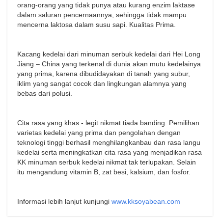
orang-orang yang tidak punya atau kurang enzim laktase
dalam saluran pencernaannya, sehingga tidak mampu
mencerna laktosa dalam susu sapi. Kualitas Prima.
Kacang kedelai dari minuman serbuk kedelai dari Hei Long
Jiang – China yang terkenal di dunia akan mutu kedelainya
yang prima, karena dibudidayakan di tanah yang subur,
iklim yang sangat cocok dan lingkungan alamnya yang
bebas dari polusi.
Cita rasa yang khas - legit nikmat tiada banding. Pemilihan
varietas kedelai yang prima dan pengolahan dengan
teknologi tinggi berhasil menghilangkanbau dan rasa langu
kedelai serta meningkatkan cita rasa yang menjadikan rasa
KK minuman serbuk kedelai nikmat tak terlupakan. Selain
itu mengandung vitamin B, zat besi, kalsium, dan fosfor.
Informasi lebih lanjut kunjungi
www.kksoyabean.com