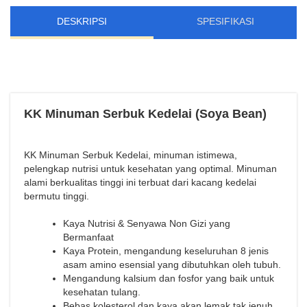
DESKRIPSI
SPESIFIKASI
KK Minuman Serbuk Kedelai (Soya Bean)
KK Minuman Serbuk Kedelai, minuman istimewa,
pelengkap nutrisi untuk kesehatan yang optimal. Minuman
alami berkualitas tinggi ini terbuat dari kacang kedelai
bermutu tinggi.
Kaya Nutrisi & Senyawa Non Gizi yang
Bermanfaat
Kaya Protein, mengandung keseluruhan 8 jenis
asam amino esensial yang dibutuhkan oleh tubuh.
Mengandung kalsium dan fosfor yang baik untuk
kesehatan tulang.
Bebas kolesterol dan kaya akan lemak tak jenuh