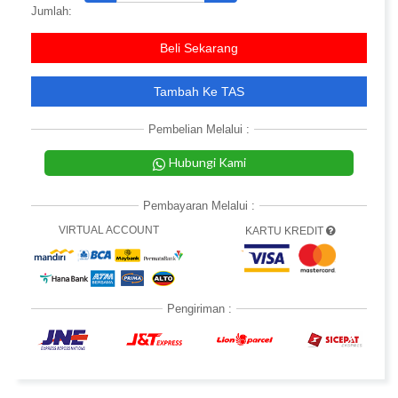
Jumlah:
Beli Sekarang
Tambah Ke TAS
Pembelian Melalui :
Hubungi Kami
Pembayaran Melalui :
VIRTUAL ACCOUNT
KARTU KREDIT
Pengiriman :