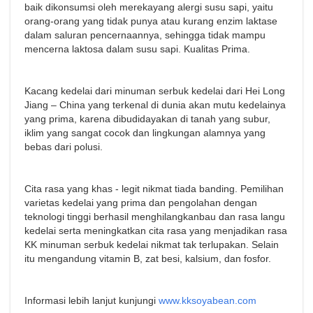
baik dikonsumsi oleh merekayang alergi susu sapi, yaitu
orang-orang yang tidak punya atau kurang enzim laktase
dalam saluran pencernaannya, sehingga tidak mampu
mencerna laktosa dalam susu sapi. Kualitas Prima.
Kacang kedelai dari minuman serbuk kedelai dari Hei Long
Jiang – China yang terkenal di dunia akan mutu kedelainya
yang prima, karena dibudidayakan di tanah yang subur,
iklim yang sangat cocok dan lingkungan alamnya yang
bebas dari polusi.
Cita rasa yang khas - legit nikmat tiada banding. Pemilihan
varietas kedelai yang prima dan pengolahan dengan
teknologi tinggi berhasil menghilangkanbau dan rasa langu
kedelai serta meningkatkan cita rasa yang menjadikan rasa
KK minuman serbuk kedelai nikmat tak terlupakan. Selain
itu mengandung vitamin B, zat besi, kalsium, dan fosfor.
Informasi lebih lanjut kunjungi
www.kksoyabean.com