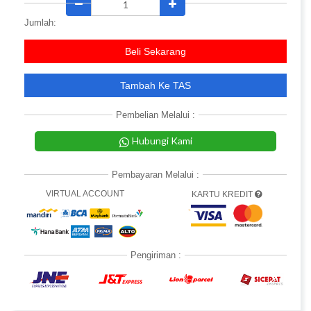
Jumlah:
Beli Sekarang
Tambah Ke TAS
Pembelian Melalui :
Hubungi Kami
Pembayaran Melalui :
VIRTUAL ACCOUNT
KARTU KREDIT
Pengiriman :