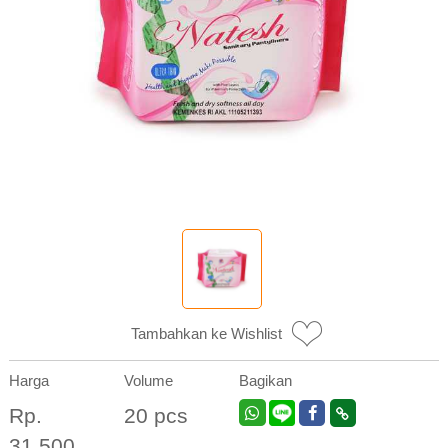
Tambahkan ke Wishlist
Harga
Volume
Bagikan
Rp.
20 pcs
31.500