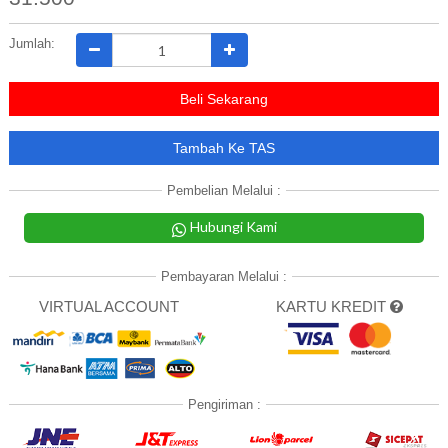
Jumlah:
Beli Sekarang
Tambah Ke TAS
Pembelian Melalui :
Hubungi Kami
Pembayaran Melalui :
VIRTUAL ACCOUNT
KARTU KREDIT
Pengiriman :