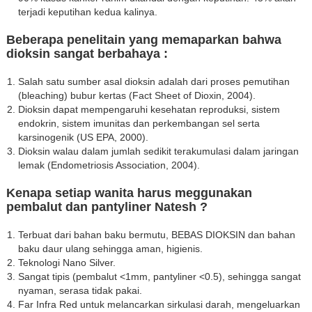
terjadi keputihan kedua kalinya.
Beberapa penelitain yang memaparkan bahwa
dioksin sangat berbahaya :
Salah satu sumber asal dioksin adalah dari proses pemutihan
(bleaching) bubur kertas (Fact Sheet of Dioxin, 2004).
Dioksin dapat mempengaruhi kesehatan reproduksi, sistem
endokrin, sistem imunitas dan perkembangan sel serta
karsinogenik (US EPA, 2000).
Dioksin walau dalam jumlah sedikit terakumulasi dalam jaringan
lemak (Endometriosis Association, 2004).
Kenapa setiap wanita harus meggunakan
pembalut dan pantyliner Natesh ?
Terbuat dari bahan baku bermutu, BEBAS DIOKSIN dan bahan
baku daur ulang sehingga aman, higienis.
Teknologi Nano Silver.
Sangat tipis (pembalut <1mm, pantyliner <0.5), sehingga sangat
nyaman, serasa tidak pakai.
Far Infra Red untuk melancarkan sirkulasi darah, mengeluarkan