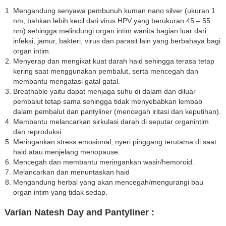
Mengandung senyawa pembunuh kuman nano silver (ukuran 1
nm, bahkan lebih kecil dari virus HPV yang berukuran 45 – 55
nm) sehingga melindungi organ intim wanita bagian luar dari
infeksi, jamur, bakteri, virus dan parasit lain yang berbahaya bagi
organ intim.
Menyerap dan mengikat kuat darah haid sehingga terasa tetap
kering saat menggunakan pembalut, serta mencegah dan
membantu mengatasi gatal gatal.
Breathable yaitu dapat menjaga suhu di dalam dan diluar
pembalut tetap sama sehingga tidak menyebabkan lembab
dalam pembalut dan pantyliner (mencegah iritasi dan keputihan).
Membantu melancarkan sirkulasi darah di seputar organintim
dan reproduksi.
Meringankan stress emosional, nyeri pinggang terutama di saat
haid atau menjelang menopause.
Mencegah dan membantu meringankan wasir/hemoroid.
Melancarkan dan menuntaskan haid
Mengandung herbal yang akan mencegah/mengurangi bau
organ intim yang tidak sedap.
Varian Natesh Day and Pantyliner :