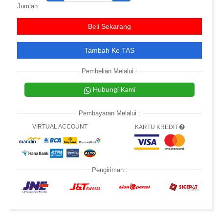
Jumlah:
Beli Sekarang
Tambah Ke TAS
Pembelian Melalui :
Hubungi Kami
Pembayaran Melalui :
VIRTUAL ACCOUNT
KARTU KREDIT
Pengiriman :