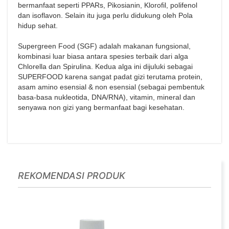
bermanfaat seperti PPARs, Pikosianin, Klorofil, polifenol
dan isoflavon. Selain itu juga perlu didukung oleh Pola
hidup sehat.
Supergreen Food (SGF) adalah makanan fungsional,
kombinasi luar biasa antara spesies terbaik dari alga
Chlorella dan Spirulina. Kedua alga ini dijuluki sebagai
SUPERFOOD karena sangat padat gizi terutama protein,
asam amino esensial & non esensial (sebagai pembentuk
basa-basa nukleotida, DNA/RNA), vitamin, mineral dan
senyawa non gizi yang bermanfaat bagi kesehatan.
REKOMENDASI PRODUK