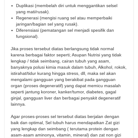
Duplikasi (membelah diri untuk menggantikan selsel
yang mati/rusak).
Regenerasi (mengisi ruang sel atau memperbaiki
jaringan/bagian sel yang rusak).
Diferensiasi (pematangan sel menjadi spesifik dan
fungsional).
Jika proses tersebut diatas berlangsung tidak normal
karena berbagai faktor seperti; Asupan Nutrisi yang tidak
lengkap / tidak seimbang, cairan tubuh yang asam,
banyaknya polusi kimia masuk dalam tubuh, Alkohol, rokok,
istirahat/tidur kurang hingga stress, dll, maka sel akan
mengalami gangguan yang berakibat pada gangguan
organ (proses degeneratif) yang dapat memicu masalah
seperti jantung koroner, kanker/tumor, diabetes, gagal
ginjal, gangguan liver dan berbagai penyakit degeneratif
lainnya.
Agar proses-proses sel tersebut diatas berjalan dengan
baik dan optimal, Sel tubuh harus mendapatkan Zat gizi
yang lengkap dan seimbang ( terutama protein dengan
asam-asam aminonya, vitamin, mineral) dan zat non gizi